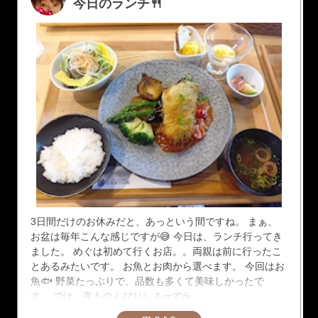
今日のランチ🍴
3日間だけのお休みだと、あっという間ですね。 まぁ、
お盆は毎年こんな感じですが😅 今日は、ランチ行ってき
ました。 めぐは初めて行くお店。。両親は前に行ったこ
とあるみたいです。 お魚とお肉から選べます。 今回はお
魚🐟️ 野菜たっぷりで、品数も多くて美味しかったで
す。 では、夜ものんびりしまーす☕