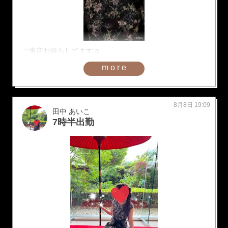
ご来店お待ちしてます☺️
more
8月8日 19:09
田中 あいこ
7時半出勤