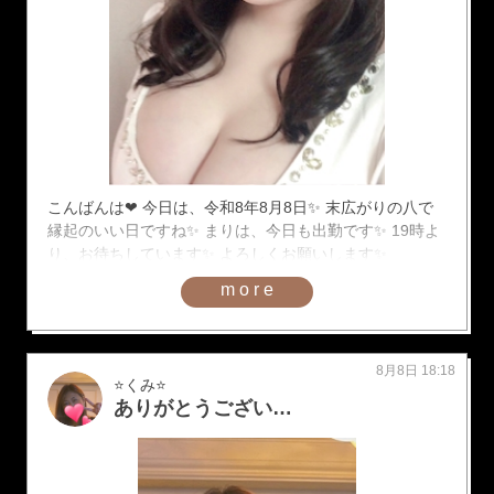
こんばんは❤︎ 今日は、令和8年8月8日✨ 末広がりの八で
縁起のいい日ですね✨ まりは、今日も出勤です✨ 19時よ
り、お待ちしています✨ よろしくお願いします✨
more
8月8日 18:18
⭐️くみ⭐️
ありがとうございました