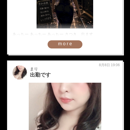
あっちー あっちー あっちー さつき、出ます
more
8月8日 19:06
まり
出勤です