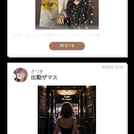
出勤しました♫ 土曜日よろしくお願いします❣️
more
8月8日 19:08
さつき
出勤ザマス