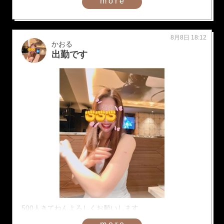
more
8月8日 18:12
かおる
出勤です
500人きてねんよろしくお願いします