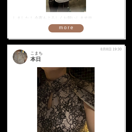
しました！ 今夜もよろしくお願いします🫶
more
8月8日 19:30
こまち
本日