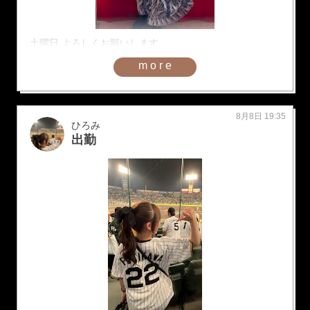
土曜日 よろしくお願いします
more
8月8日 19:35
ひろみ
出勤