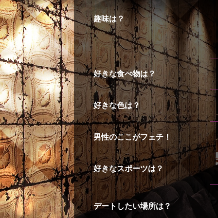
趣味は？
好きな食べ物は？
好きな色は？
男性のここがフェチ！
好きなスポーツは？
デートしたい場所は？