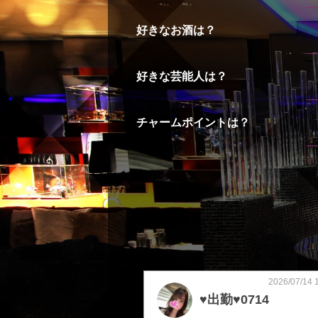
好きなお酒は？
好きな芸能人は？
チャームポイントは？
2026/07/14 
♥️出勤♥️0714