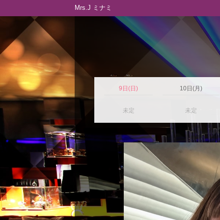
Mrs.J ミナミ
9日(日)
10日(月)
未定
未定