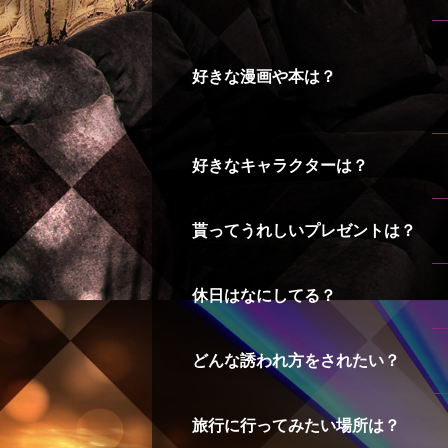
好きな漫画や本は？
好きなキャラクターは？
貰ってうれしいプレゼントは？
休日はなにしてる？
どんな誘われ方をされたい？
旅行に行ってみたい場所は？