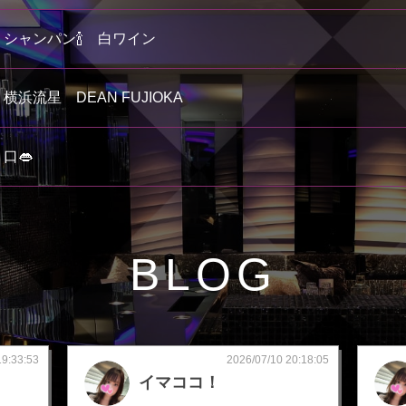
シャンパン🍾 白ワイン
横浜流星 DEAN FUJIOKA
口👄
BLOG
19:33:53
2026/07/10 20:18:05
イマココ！